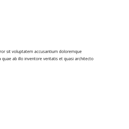
error sit voluptatem accusantium doloremque
uae ab illo inventore veritatis et quasi architecto