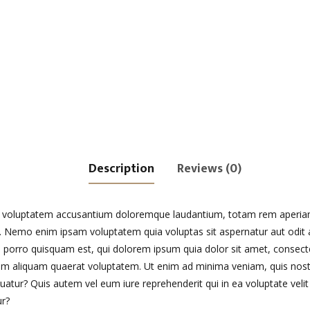
Description
Reviews (0)
sit voluptatem accusantium doloremque laudantium, totam rem aperiam,
bo. Nemo enim ipsam voluptatem quia voluptas sit aspernatur aut odit
 porro quisquam est, qui dolorem ipsum quia dolor sit amet, consecte
m aliquam quaerat voluptatem. Ut enim ad minima veniam, quis nostr
atur? Quis autem vel eum iure reprehenderit qui in ea voluptate velit
ur?