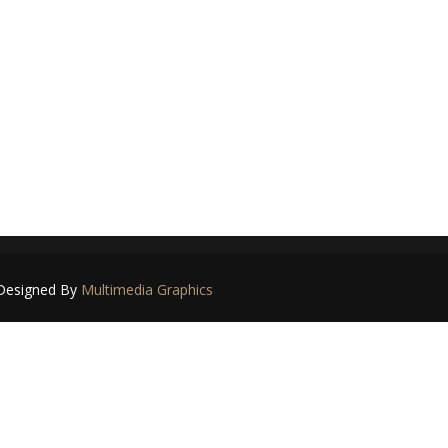
- Designed By
Multimedia Graphics