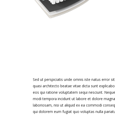
Sed ut perspiciatis unde omnis iste natus error 
quasi architecto beatae vitae dicta sunt explica
eos qui ratione voluptatem sequi nesciunt. Neque
modi tempora incidunt ut labore et dolore magna
laboriosam, nisi ut aliquid ex ea commodi consequ
qui dolorem eum fugiat quo voluptas nulla pariat