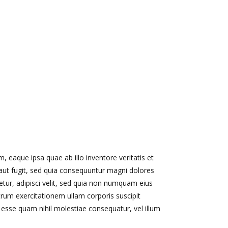
 eaque ipsa quae ab illo inventore veritatis et
 aut fugit, sed quia consequuntur magni dolores
tur, adipisci velit, sed quia non numquam eius
um exercitationem ullam corporis suscipit
 esse quam nihil molestiae consequatur, vel illum