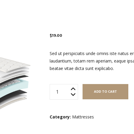
$
19.00
Sed ut perspiciatis unde omnis iste natus 
laudantium, totam rem aperiam, eaque ipsa q
beatae vitae dicta sunt explicabo.
Foam
ADD TO CART
Mattress
quantity
Category:
Mattresses