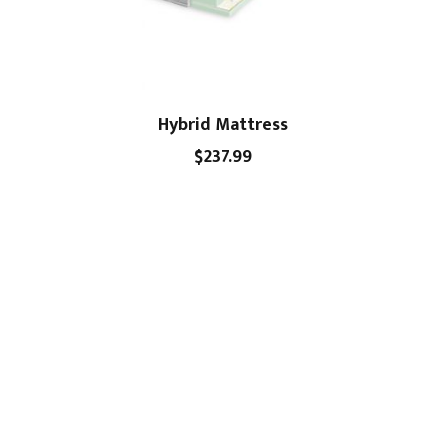
Hybrid Mattress
$
237.99