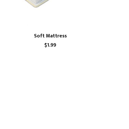
Soft Mattress
$
1.99