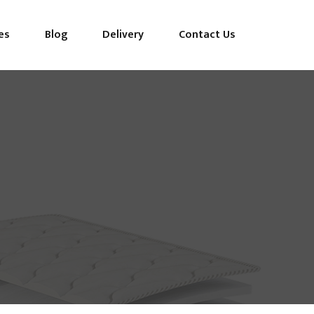
es
Blog
Delivery
Contact Us